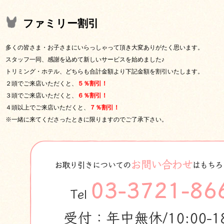
ファミリー割引
多くの皆さま・お子さまにいらっしゃって頂き大変ありがたく思います。
スタッフ一同、感謝を込めて新しいサービスを始めました♪
トリミング・ホテル、どちらも合計金額より下記金額を割引いたします。
２頭でご来店いただくと、
５％割引！
３頭でご来店いただくと、
６％割引！
４頭以上でご来店いただくと、
７％割引！
※一緒に来てくださったときに限りますのでご了承下さい。