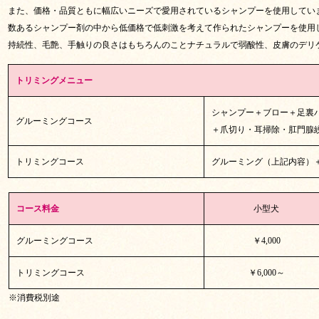
また、価格・品質ともに幅広いニーズで愛用されているシャンプーを使用してい
数あるシャンプー剤の中から低価格で低刺激を考えて作られたシャンプーを使用
持続性、毛艶、手触りの良さはもちろんのことナチュラルで弱酸性、皮膚のデリ
トリミングメニュー
シャンプー＋ブロー＋足裏
グルーミングコース
＋爪切り・耳掃除・肛門腺
トリミングコース
グルーミング（上記内容）
コース料金
小型犬
グルーミングコース
￥4,000
トリミングコース
￥6,000～
※消費税別途