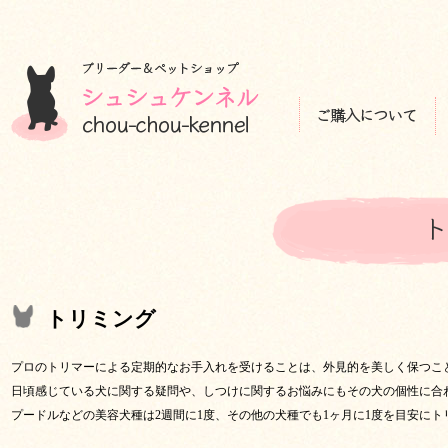
トリミング
プロのトリマーによる定期的なお手入れを受けることは、外見的を美しく保つこ
日頃感じている犬に関する疑問や、しつけに関するお悩みにもその犬の個性に合
プードルなどの美容犬種は2週間に1度、その他の犬種でも1ヶ月に1度を目安に